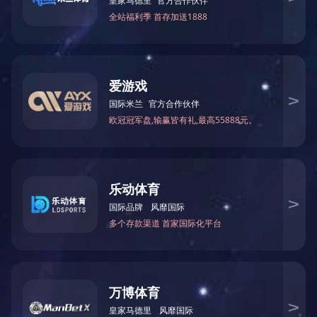
钛锆矿重选案例：设备有直线振动筛-螺旋溜槽-磁