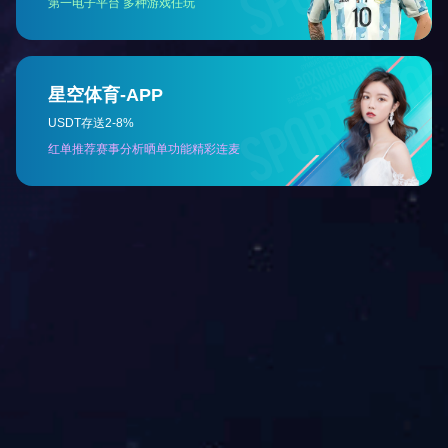
上一个：
猛矿分选工艺
下一个：
返回列表
开云app登录
新闻中心
入口