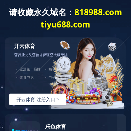
欢迎来到江西金石宝机械设备有限公司网站 !
首页
开云app登录入口
产品中心
案
新闻中心
您现所在的位置：
首页
> 新闻中心 > 通知公告
企业动态
行业动态
通知公告
信息更新中...